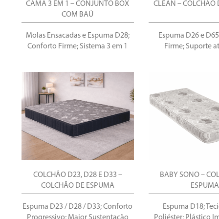
CAMA 3 EM 1 – CONJUNTO BOX
CLEAN – COLCHÃO
COM BAÚ
Molas Ensacadas e Espuma D28;
Espuma D26 e D65
Conforto Firme; Sistema 3 em 1
Firme; Suporte a
COLCHÃO D23, D28 E D33 –
BABY SONO – CO
COLCHÃO DE ESPUMA
ESPUMA
Espuma D23 / D28 / D33; Conforto
Espuma D18; Tec
Progressivo; Maior Sustentação
Poliéster; Plástico