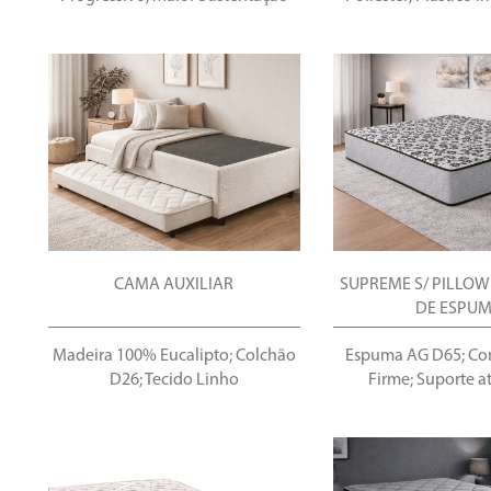
CAMA AUXILIAR
SUPREME S/ PILLOW
DE ESPU
Madeira 100% Eucalipto; Colchão
Espuma AG D65; Con
D26; Tecido Linho
Firme; Suporte a