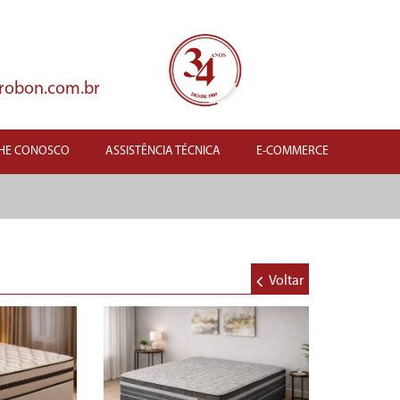
robon.com.br
HE CONOSCO
ASSISTÊNCIA TÉCNICA
E-COMMERCE
Voltar