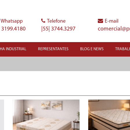
Whatsapp
Telefone
E-mail
| 3199.4180
|55| 3744.3297
comercial@p
NHA INDUSTRIAL
REPRESENTANTES
BLOG E NEWS
TRABAL