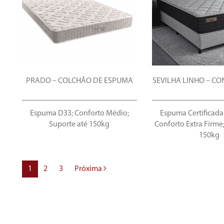
PRADO – COLCHÃO DE ESPUMA
SEVILHA LINHO – C
Espuma D33; Conforto Médio;
Espuma Certificad
Suporte até 150kg
Conforto Extra Firme
150kg
(current)
1
2
3
Próxima