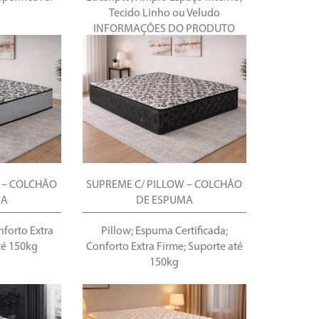
Tecido Linho ou Veludo
INFORMAÇÕES DO PRODUTO
 – COLCHÃO
SUPREME C/ PILLOW – COLCHÃO
MA
DE ESPUMA
forto Extra
Pillow; Espuma Certificada;
té 150kg
Conforto Extra Firme; Suporte até
150kg