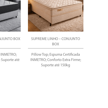
ONJUNTO BOX
SUPREME LINHO – CONJUNTO
BOX
a INMETRO;
Pillow Top; Espuma Certificada
; Suporte até
INMETRO; Conforto Extra Firme;
Suporte até 150kg