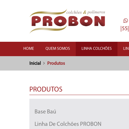
|55
HOME
QUEM SOMOS
LINHA COLCHÕES
LI
Inicial
Produtos
PRODUTOS
Base Baú
Linha De Colchões PROBON